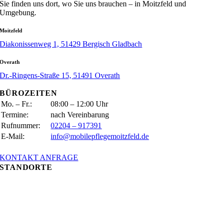
Sie finden uns dort, wo Sie uns brauchen – in Moitzfeld und
Umgebung.
Moitzfeld
Diakonissenweg 1, 51429 Bergisch Gladbach
Overath
Dr.-Ringens-Straße 15, 51491 Overath
BÜROZEITEN
Mo. – Fr.:
08:00 – 12:00 Uhr
Termine:
nach Vereinbarung
Rufnummer:
02204 – 917391
E-Mail:
info@mobilepflegemoitzfeld.de
KONTAKT ANFRAGE
STANDORTE